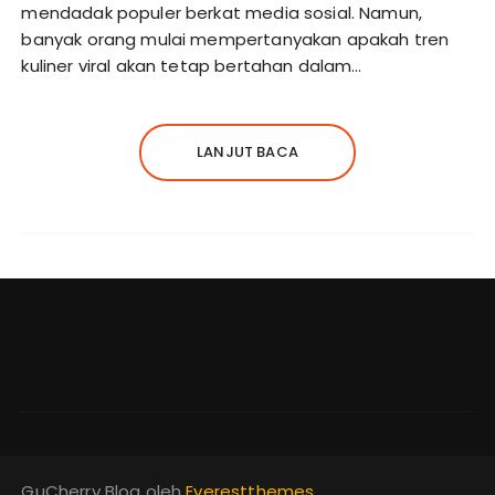
mendadak populer berkat media sosial. Namun,
banyak orang mulai mempertanyakan apakah tren
kuliner viral akan tetap bertahan dalam…
LANJUT BACA
GuCherry Blog oleh
Everestthemes