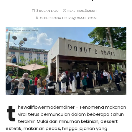
3 BULAN LALU
REAL TIME:
3MENIT
OLEH
SEOGATES123@GMAIL.COM
t
hewallflowermoderndiner – Fenomena makanan
viral terus bermunculan dalam beberapa tahun
terakhir. Mulai dari minuman kekinian, dessert
estetik, makanan pedas, hingga jajanan yang