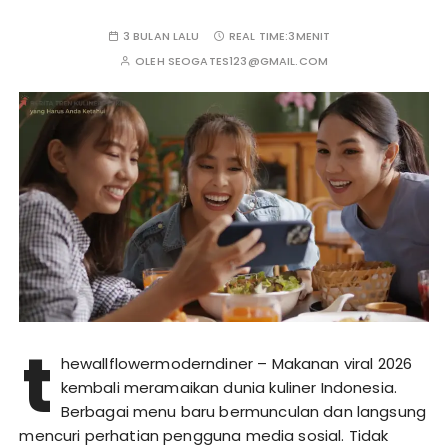
3 BULAN LALU
REAL TIME:
3MENIT
OLEH
SEOGATES123@GMAIL.COM
t
hewallflowermoderndiner – Makanan viral 2026
kembali meramaikan dunia kuliner Indonesia.
Berbagai menu baru bermunculan dan langsung
mencuri perhatian pengguna media sosial. Tidak