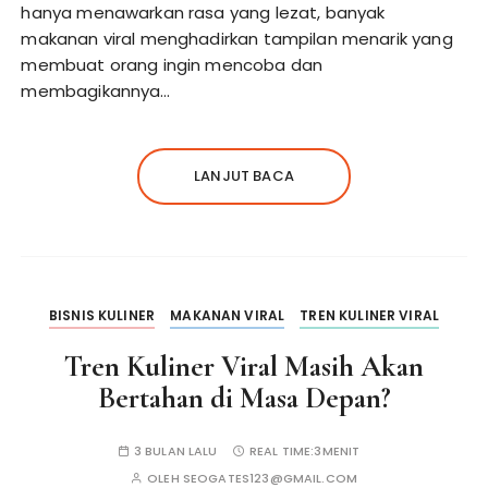
hanya menawarkan rasa yang lezat, banyak
makanan viral menghadirkan tampilan menarik yang
membuat orang ingin mencoba dan
membagikannya…
LANJUT BACA
BISNIS KULINER
MAKANAN VIRAL
TREN KULINER VIRAL
Tren Kuliner Viral Masih Akan
Bertahan di Masa Depan?
3 BULAN LALU
REAL TIME:
3MENIT
OLEH
SEOGATES123@GMAIL.COM