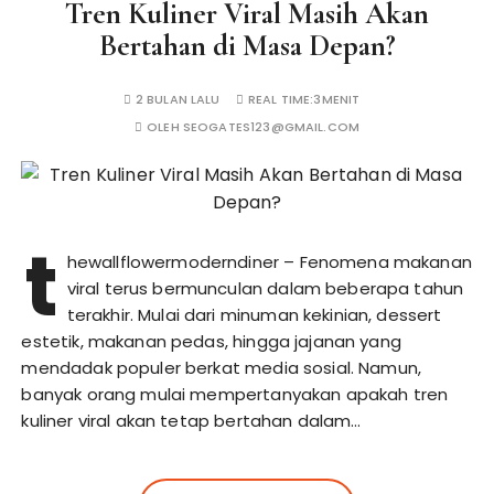
Tren Kuliner Viral Masih Akan
Bertahan di Masa Depan?
2 BULAN LALU
REAL TIME:
3MENIT
OLEH
SEOGATES123@GMAIL.COM
t
hewallflowermoderndiner – Fenomena makanan
viral terus bermunculan dalam beberapa tahun
terakhir. Mulai dari minuman kekinian, dessert
estetik, makanan pedas, hingga jajanan yang
mendadak populer berkat media sosial. Namun,
banyak orang mulai mempertanyakan apakah tren
kuliner viral akan tetap bertahan dalam…